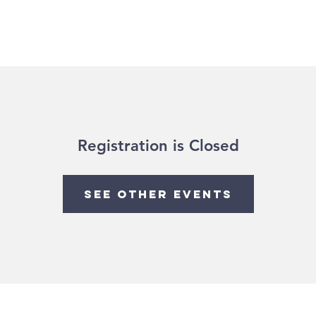
关于我们
法
Registration is Closed
See other events